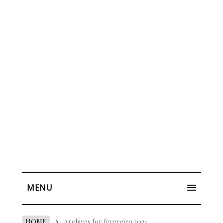
MENU
HOME
Archives for fevereiro 2021