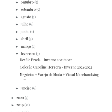
outubro
(5)
►
setembro
(5)
►
agosto
(3)
►
julho
(6)
►
junho
(1)
►
abril
(4)
►
março
(7)
►
fevereiro
(3)
▼
Desfile Prada - Inverno 2021/2022
Coleção Caroline Herrera - Inverno 2021/2022
Negócios + Varejo de Moda + Visual Merchandising
...
janeiro
(6)
►
2020
(7)
►
2019
(12)
►