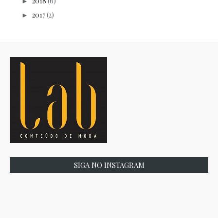
2018
(6)
►
2017
(2)
►
SIGA NO INSTAGRAM