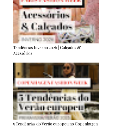
Tendências Inverno 2026 | Calçados &
Acessórios
5 Tendências do Verão europeu no Copenhagen