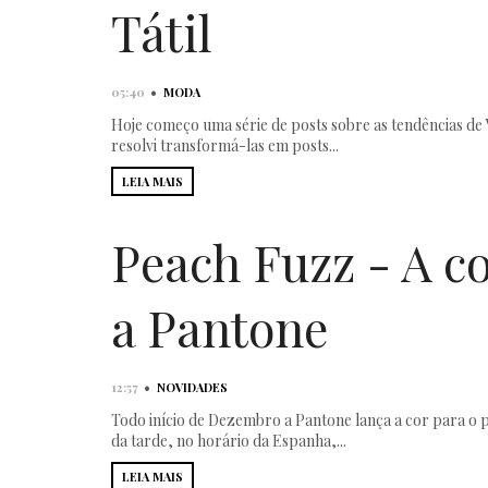
Tátil
•
05:40
MODA
Hoje começo uma série de posts sobre as tendências de 
resolvi transformá-las em posts...
LEIA MAIS
Peach Fuzz - A c
a Pantone
•
12:57
NOVIDADES
Todo início de Dezembro a Pantone lança a cor para o p
da tarde, no horário da Espanha,...
LEIA MAIS