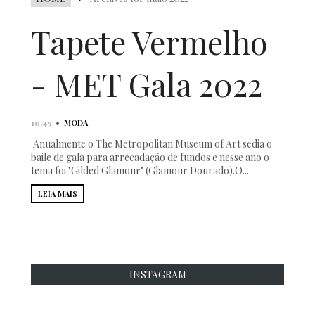
Tapete Vermelho
- MET Gala 2022
•
10:49
MODA
Anualmente o The Metropolitan Museum of Art sedia o
baile de gala para arrecadação de fundos e nesse ano o
tema foi "Gilded Glamour" (Glamour Dourado).O...
LEIA MAIS
INSTAGRAM