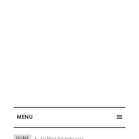
MENU
HOME
Archives for maio 2022