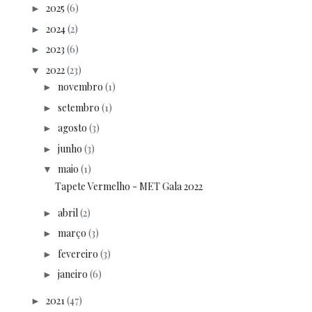
2025
(6)
►
2024
(2)
►
2023
(6)
►
2022
(23)
▼
novembro
(1)
►
setembro
(1)
►
agosto
(3)
►
junho
(3)
►
maio
(1)
▼
Tapete Vermelho - MET Gala 2022
abril
(2)
►
março
(3)
►
fevereiro
(3)
►
janeiro
(6)
►
2021
(47)
►