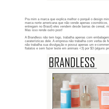
Pra mim a marca que explica melhor o porquê o design mi
marca norte americana que não vende apenas cosméticos, o
entregam no Brasil) eles vendem desde barras de cereal, 
Mas isso rende outro post!
A Brandless não tem logo, trabalha apenas com embalagens
caraterísticas dele. A empresa não trabalha com verba de M
não trabalha sua divulgação e possui apenas um e-commerc
ftalatos e sem fazer teste em animais <3) por $3 (alguns 