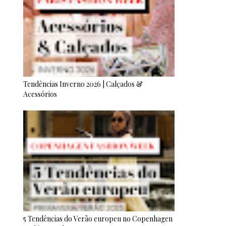
Tendências Inverno 2026 | Calçados &
Acessórios
5 Tendências do Verão europeu no Copenhagen