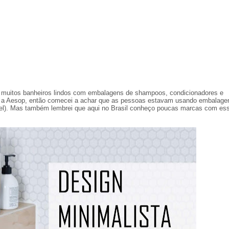
 muitos banheiros lindos com embalagens de shampoos, condicionadores e
ra a Aesop, então comecei a achar que as pessoas estavam usando embalage
ável). Mas também lembrei que aqui no Brasil conheço poucas marcas com es