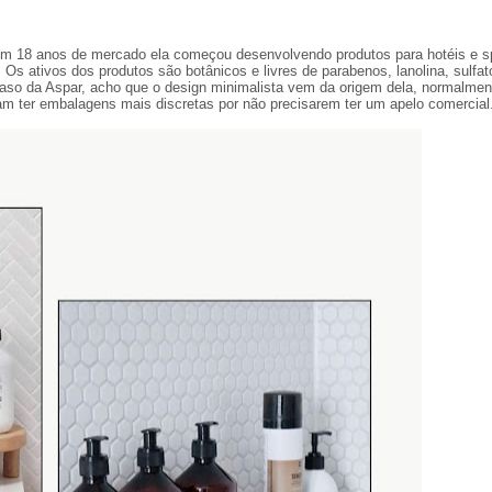
om 18 anos de mercado ela começou desenvolvendo produtos para hotéis e 
. Os ativos dos produtos são botânicos e livres de parabenos, lanolina, sulfat
o caso da Aspar, acho que o design minimalista vem da origem dela, normalmen
 ter embalagens mais discretas por não precisarem ter um apelo comercial