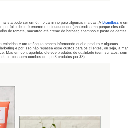
nimalista pode ser um ótimo caminho para algumas marcas. A
Brandless
é um
 portfólio deles é enorme e enlouquecedor (chateadissima porque eles não
molho de tomate, macarrão até creme de barbear, shampoo e pasta de dentes.
 coloridas e um retângulo branco informando qual o produto e algumas
arketing e por isso não repassa esse custos para os clientes, ou seja, a ma
e. Mas em contrapartida, oferece produtos de qualidade (sem sulfatos, sem
produtos possuem combos do tipo 3 produtos por $3).