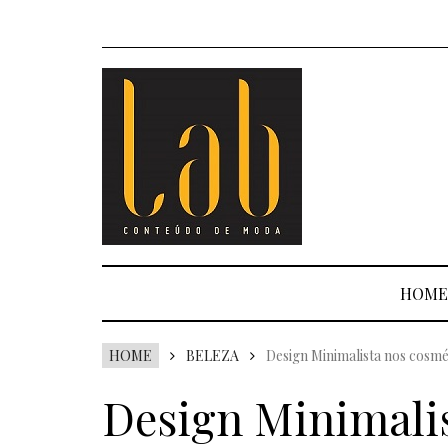
HOME
HOME
BELEZA
Design Minimalista nos cosmé
Design Minimalis