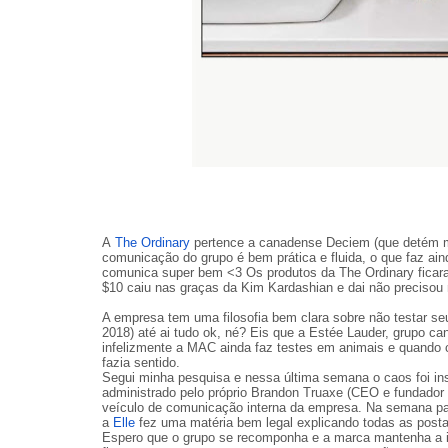
A
The Ordinary
pertence a canadense Deciem (que detém m
comunicação do grupo é bem prática e fluida, o que faz ai
comunica super bem <3 Os produtos da The Ordinary fica
$10 caiu nas graças da Kim Kardashian e dai não precisou 
A empresa tem uma filosofia bem clara sobre não testar se
2018) até ai tudo ok, né? Eis que a Estée Lauder, grup
infelizmente a MAC ainda faz testes em animais e quando 
fazia sentido.
Segui minha pesquisa e nessa última semana o caos foi i
administrado pelo próprio Brandon Truaxe (CEO e fundador 
veículo de comunicação interna da empresa. Na semana pass
a
Elle
fez uma matéria bem legal explicando todas as post
Espero que o grupo se recomponha e a marca mantenha a id