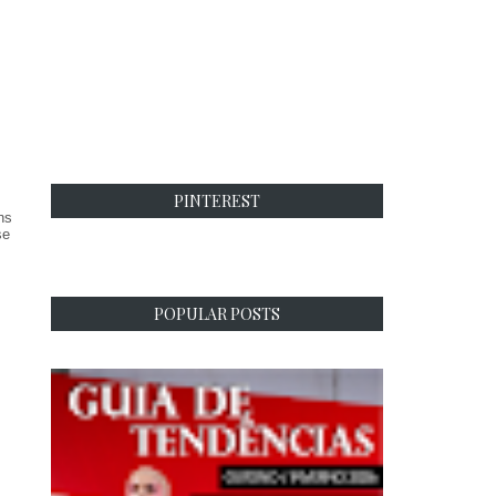
PINTEREST
ns
se
POPULAR POSTS