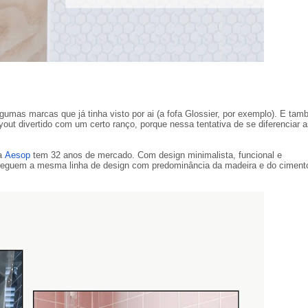
gumas marcas que já tinha visto por ai (a fofa Glossier, por exemplo). E ta
out divertido com um certo ranço, porque nessa tentativa de se diferenciar 
na
Aesop
tem 32 anos de mercado. Com design minimalista, funcional e
 seguem a mesma linha de design com predominância da madeira e do ciment