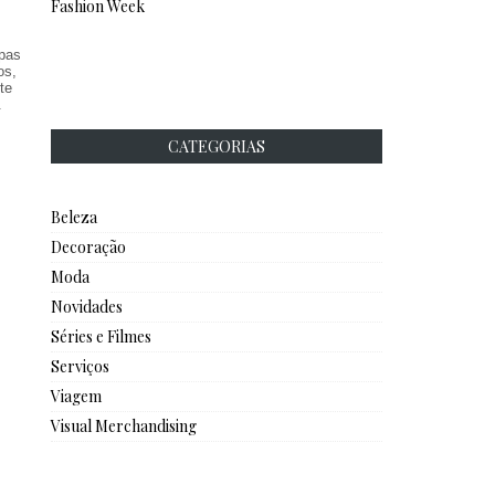
Fashion Week
spas
os,
te
.
CATEGORIAS
Beleza
Decoração
Moda
Novidades
Séries e Filmes
Serviços
Viagem
Visual Merchandising