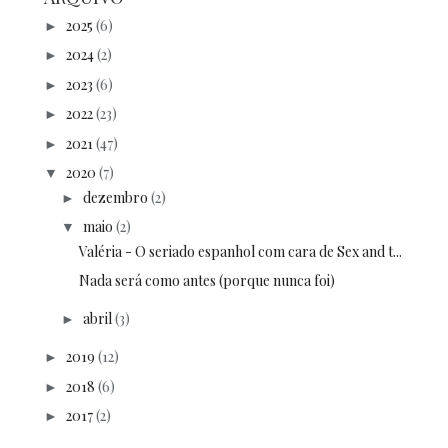
2025
(6)
►
2024
(2)
►
2023
(6)
►
2022
(23)
►
2021
(47)
►
2020
(7)
▼
dezembro
(2)
►
maio
(2)
▼
Valéria - O seriado espanhol com cara de Sex and t...
Nada será como antes (porque nunca foi)
abril
(3)
►
2019
(12)
►
2018
(6)
►
2017
(2)
►