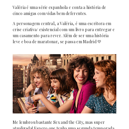
Valéria é uma série espanhola e conta a história de
cinco amigas com vidas bem deferentes.
A personagem central, a Valéria, é uma escritora em
crise criativa/ existencial com um livro para entregar e
um casamento para rever.
Além de ser uma história
leve e boa de maratonar, se passa em Madrid 💛
Me lembrou bastante Sex and the City, mas super
atualizada! Espero que tenha uma segunda temporada,