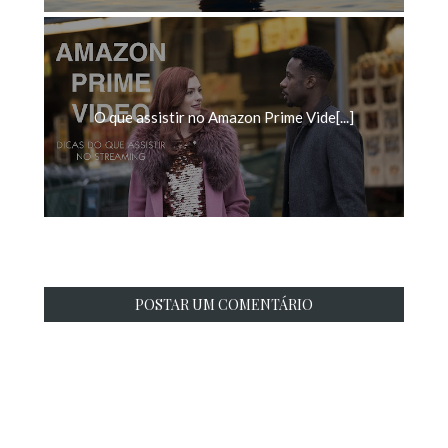
O que assistir no Amazon Prime Vide[...]
POSTAR UM COMENTÁRIO