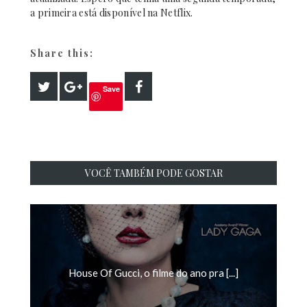
a primeira está disponível na Netflix.
Share this:
Save
VOCÊ TAMBÉM PODE GOSTAR
House Of Gucci, o filme do ano pra [...]