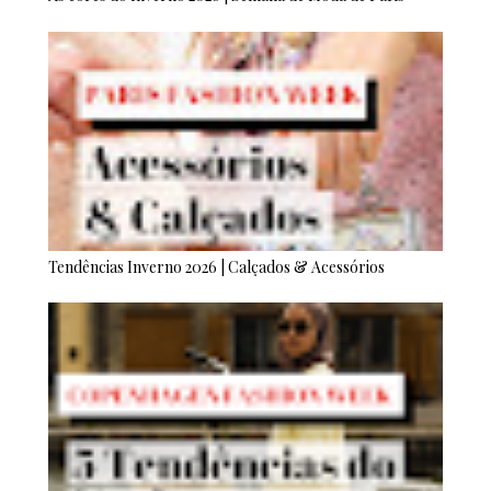
Tendências Inverno 2026 | Calçados & Acessórios