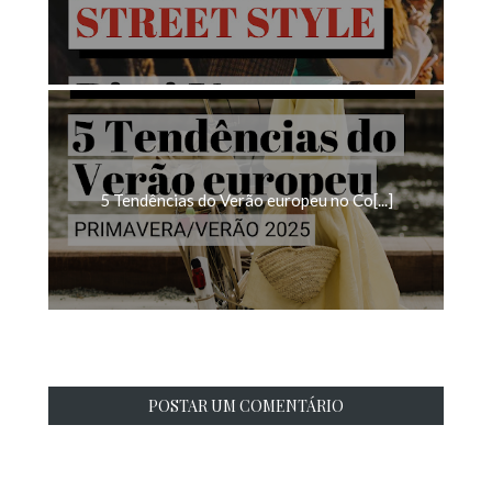
5 Tendências do Verão europeu no Co[...]
POSTAR UM COMENTÁRIO