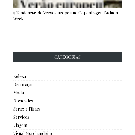
5 Tendências do Verão europeu no Copenhagen Fashion
Week
CATEGORIAS
Beleza
Decoração
Moda
Novidades
Séries e Filmes
Serviços
Viagem
Visual Merchandising