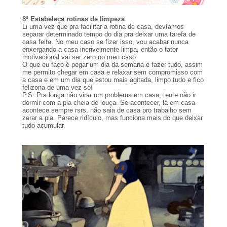
8º Estabeleça rotinas de limpeza
Li uma vez que pra facilitar a rotina de casa, devíamos
separar determinado tempo do dia pra deixar uma tarefa de
casa feita. No meu caso se fizer isso, vou acabar nunca
enxergando a casa incrivelmente limpa, então o fator
motivacional vai ser zero no meu caso.
O que eu faço é pegar um dia da semana e fazer tudo, assim
me permito chegar em casa e relaxar sem compromisso com
a casa e em um dia que estou mais agitada, limpo tudo e fico
felizona de uma vez só!
P.S: Pra louça não virar um problema em casa, tente não ir
dormir com a pia cheia de louça. Se acontecer, lá em casa
acontece sempre rsrs, não saia de casa pro trabalho sem
zerar a pia. Parece ridículo, mas funciona mais do que deixar
tudo acumular.