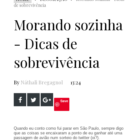
de sobrevivência
Morando sozinha
- Dicas de
sobrevivência
By
Náthali Bregagnol
13:24
Save
Quando eu conto como fui parar em São Paulo, sempre digo
que as coisas se encaixaram a ponto de eu ganhar até uma
passagem de avião num sorteio do twitter (oi?).