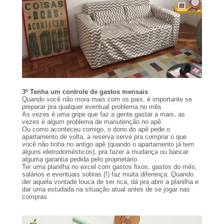
3º Tenha um controle de gastos mensais
Quando você não mora mais com os pais, é importante se
preparar pra qualquer eventual problema no mês.
As vezes é uma gripe que faz a gente gastar a mais, as
vezes é algum problema de manutenção no apê.
Ou como aconteceu comigo, o dono do apê pede o
apartamento de volta, a reserva serve pra comprar o que
você não tinha no antigo apê (quando o apartamento já tem
alguns eletrodomésticos), pra fazer a mudança ou bancar
alguma garantia pedida pelo proprietário.
Ter uma planilha no excel com gastos fixos, gastos do mês,
salários e eventuais sobras (!) faz muita diferença. Quando
der aquela vontade louca de ser rica, dá pra abrir a planilha e
dar uma estudada na situação atual antes de se jogar nas
compras.