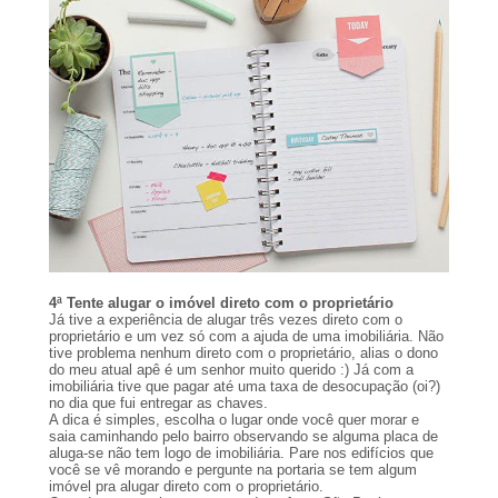
4ª Tente alugar o imóvel direto com o proprietário
Já tive a experiência de alugar três vezes direto com o
proprietário e um vez só com a ajuda de uma imobiliária. Não
tive problema nenhum direto com o proprietário, alias o dono
do meu atual apê é um senhor muito querido :) Já com a
imobiliária tive que pagar até uma taxa de desocupação (oi?)
no dia que fui entregar as chaves.
A dica é simples, escolha o lugar onde você quer morar e
saia caminhando pelo bairro observando se alguma placa de
aluga-se não tem logo de imobiliária. Pare nos edifícios que
você se vê morando e pergunte na portaria se tem algum
imóvel pra alugar direto com o proprietário.