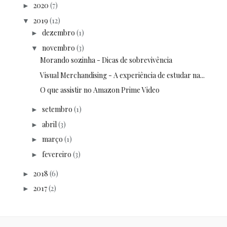
2020
(7)
►
2019
(12)
▼
dezembro
(1)
►
novembro
(3)
▼
Morando sozinha - Dicas de sobrevivência
Visual Merchandising - A experiência de estudar na...
O que assistir no Amazon Prime Video
setembro
(1)
►
abril
(3)
►
março
(1)
►
fevereiro
(3)
►
2018
(6)
►
2017
(2)
►