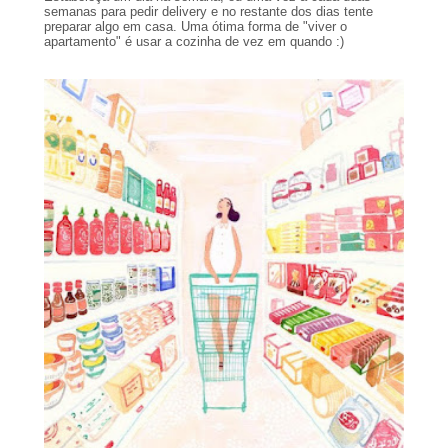
semanas para pedir delivery e no restante dos dias tente
preparar algo em casa. Uma ótima forma de "viver o
apartamento" é usar a cozinha de vez em quando :)