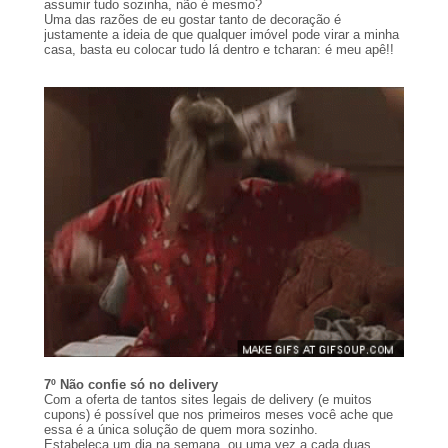
assumir tudo sozinha, não é mesmo?
Uma das razões de eu gostar tanto de decoração é
justamente a ideia de que qualquer imóvel pode virar a minha
casa, basta eu colocar tudo lá dentro e tcharan: é meu apê!!
7º Não confie só no delivery
Com a oferta de tantos sites legais de delivery (e muitos
cupons) é possível que nos primeiros meses você ache que
essa é a única solução de quem mora sozinho.
Estabeleça um dia na semana, ou uma vez a cada duas