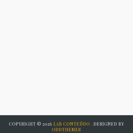
COPYRIGHT ©
2026
LAB CONTEÚDO .
DESIGNED BY
ODDTHEMES