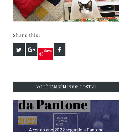
Share this:
Save
VOCÊ TAMBÉM PODE GOSTAR
A cor do ano 2022 segundo a Pantone