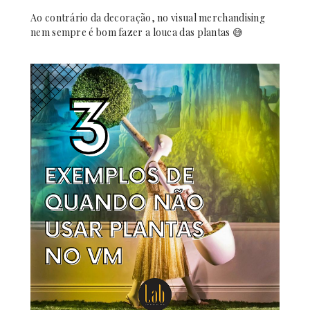
Ao contrário da decoração, no visual merchandising
nem sempre é bom fazer a louca das plantas 😅