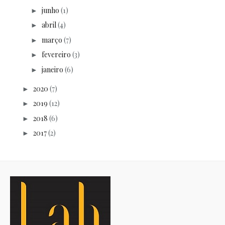
junho
(1)
►
abril
(4)
►
março
(7)
►
fevereiro
(3)
►
janeiro
(6)
►
2020
(7)
►
2019
(12)
►
2018
(6)
►
2017
(2)
►