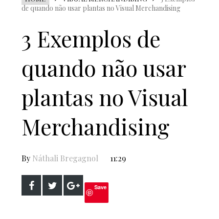
de quando não usar plantas no Visual Merchandising
3 Exemplos de
quando não usar
plantas no Visual
Merchandising
By
Náthali Bregagnol
11:29
Save