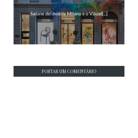
Salone del mobile Milano e o Visual[...]
POSTAR UM COMENTÁRIO