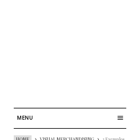
MENU
HOME
VISUAL MERCHANDISING
3 Exemplos