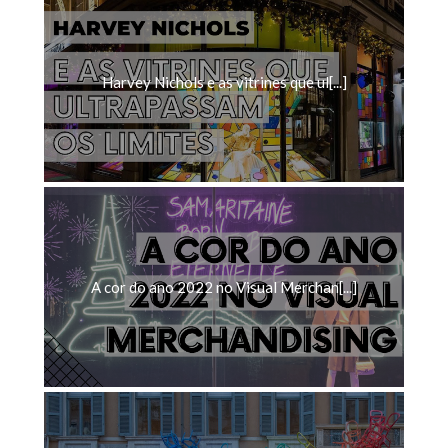
Harvey Nichols e as vitrines que ul[...]
A cor do ano 2022 no Visual Merchan[...]