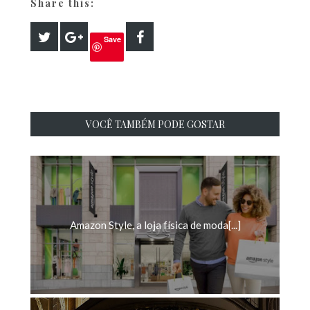
Share this:
Save
VOCÊ TAMBÉM PODE GOSTAR
Amazon Style, a loja física de moda[...]