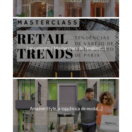
Lançamento | Masterclass de Tendênc[...]
Amazon Style, a loja física de moda[...]