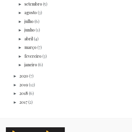
setembro
(5)
►
agosto
(3)
►
julho
(6)
►
junho
(1)
►
abril
(4)
►
março
(7)
►
fevereiro
(3)
►
janeiro
(6)
►
2020
(7)
►
2019
(12)
►
2018
(6)
►
2017
(2)
►