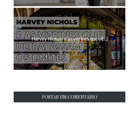
Harvey Nichols e as vitrines que ul[...]
POSTAR UM COMENTÁRIO