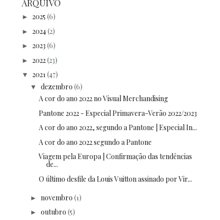
ARQUIVO
2025
(6)
►
2024
(2)
►
2023
(6)
►
2022
(23)
►
2021
(47)
▼
dezembro
(6)
▼
A cor do ano 2022 no Visual Merchandising
Pantone 2022 - Especial Primavera-Verão 2022/2023
A cor do ano 2022, segundo a Pantone | Especial In...
A cor do ano 2022 segundo a Pantone
Viagem pela Europa | Confirmação das tendências
de...
O último desfile da Louis Vuitton assinado por Vir...
novembro
(1)
►
outubro
(5)
►