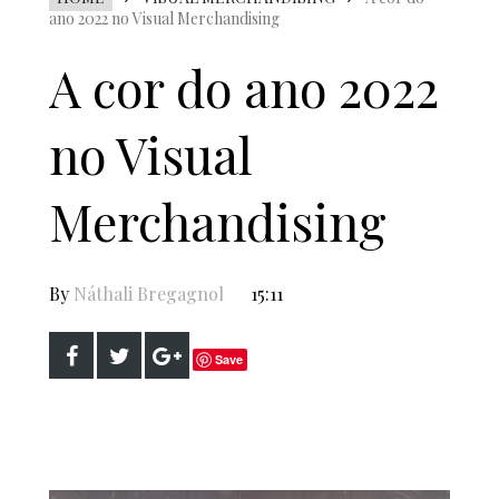
ano 2022 no Visual Merchandising
A cor do ano 2022
no Visual
Merchandising
By
Náthali Bregagnol
15:11
Save