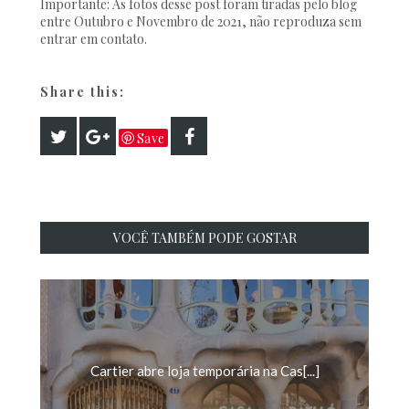
Importante: As fotos desse post foram tiradas pelo blog
entre Outubro e Novembro de 2021, não reproduza sem
entrar em contato.
Share this:
Save
VOCÊ TAMBÉM PODE GOSTAR
Cartier abre loja temporária na Cas[...]