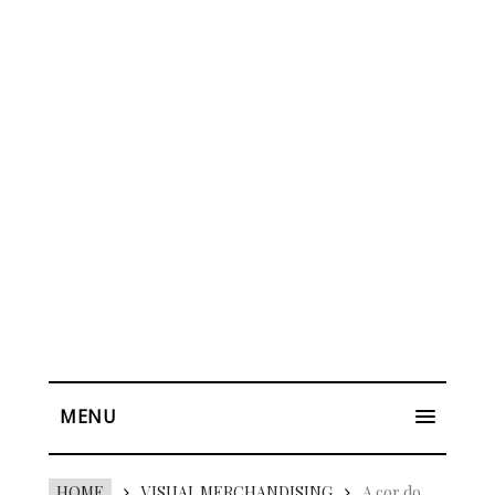
MENU
HOME
VISUAL MERCHANDISING
A cor do