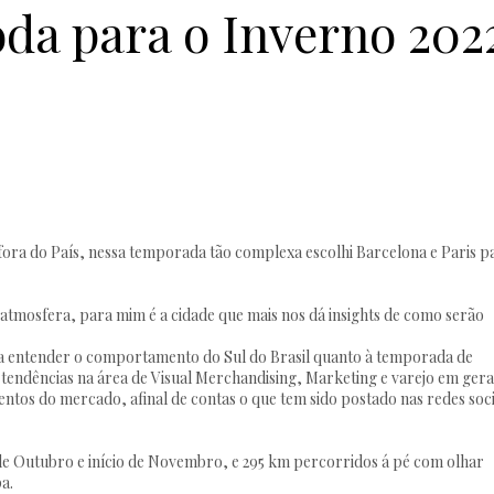
da para o Inverno 202
fora do País, nessa temporada tão complexa escolhi Barcelona e Paris p
 atmosfera, para mim é a cidade que mais nos dá insights de como serão
 a entender o comportamento do Sul do Brasil quanto à temporada de
tendências na área de Visual Merchandising, Marketing e varejo em gera
tos do mercado, afinal de contas o que tem sido postado nas redes soci
 de Outubro e início de Novembro, e 295 km percorridos á pé com olhar
pa.