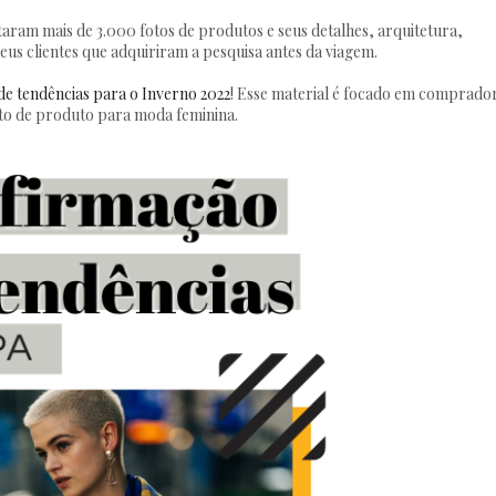
ram mais de 3.000 fotos de produtos e seus detalhes, arquitetura,
eus clientes que adquiriram a pesquisa antes da viagem.
e tendências para o Inverno 2022
! Esse material é focado em comprado
to de produto para moda feminina.