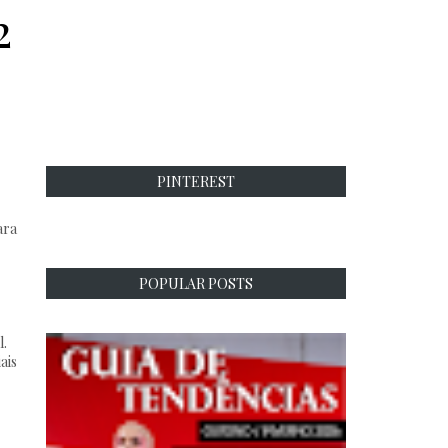
2
PINTEREST
ara
POPULAR POSTS
l.
ais