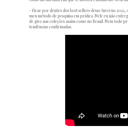
- Ficar por dentro dos best sellers desse Inverno 2022
meu método de pesquisa em prática. Nele eu não entrego
de giro nas coleções assim como no Brasil. Nem todo p
tendências confirmadas.