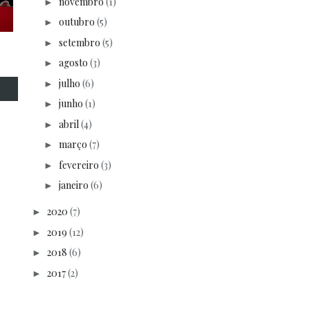
novembro
(1)
►
outubro
(5)
►
setembro
(5)
►
agosto
(3)
►
julho
(6)
►
junho
(1)
►
abril
(4)
►
março
(7)
►
fevereiro
(3)
►
janeiro
(6)
►
2020
(7)
►
2019
(12)
►
2018
(6)
►
2017
(2)
►