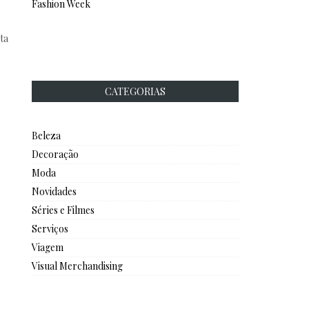
Fashion Week
o
ta
CATEGORIAS
Beleza
Decoração
Moda
Novidades
Séries e Filmes
Serviços
Viagem
Visual Merchandising