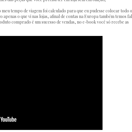
, o meu tempo de viagem foi calculado para que eu pudesse colocar todo 
 apenas o que vi nas lojas, afinal de contas na Europa também temos fal
roduto comprado é um sucesso de vendas, no e-book você só recebe as