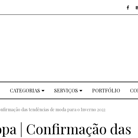
CATEGORIAS
SERVIÇOS
PORTFÓLIO
CO
nfirmação das tendências de moda para o Inverno 2022
pa | Confirmação das