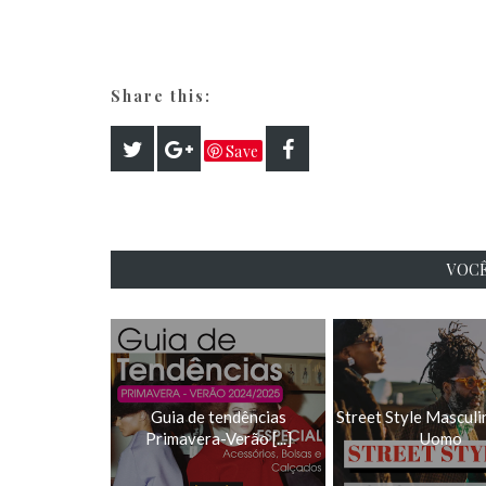
Share this:
Save
VOCÊ
Guia de tendências
Street Style Masculin
Primavera-Verão [...]
Uomo