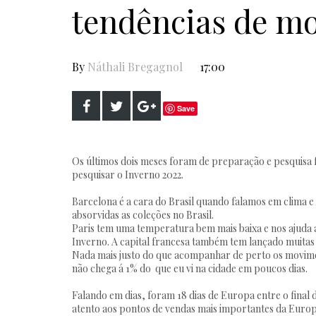
tendências de mo
By
Náthali Bregagnol
17:00
Save
Os últimos dois meses foram de preparação e pesquisa 
pesquisar o Inverno 2022.
Barcelona é a cara do Brasil quando falamos em clima e
absorvidas as coleções no Brasil.
Paris tem uma temperatura bem mais baixa e nos ajuda
Inverno. A capital francesa também tem lançado muitas 
Nada mais justo do que acompanhar de perto os movimen
não chega á 1% do que eu vi na cidade em poucos dias.
Falando em dias, foram 18 dias de Europa entre o final
atento aos pontos de vendas mais importantes da Euro