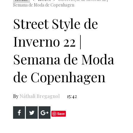
Semana de Moda de Copenhagen
Street Style de
Inverno 22 |
Semana de Moda
de Copenhagen
By
Náthali Bregagnol
15:42
Save