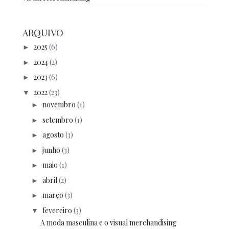
ARQUIVO
2025
(6)
►
2024
(2)
►
2023
(6)
►
2022
(23)
▼
novembro
(1)
►
setembro
(1)
►
agosto
(3)
►
junho
(3)
►
maio
(1)
►
abril
(2)
►
março
(3)
►
fevereiro
(3)
▼
A moda masculina e o visual merchandising