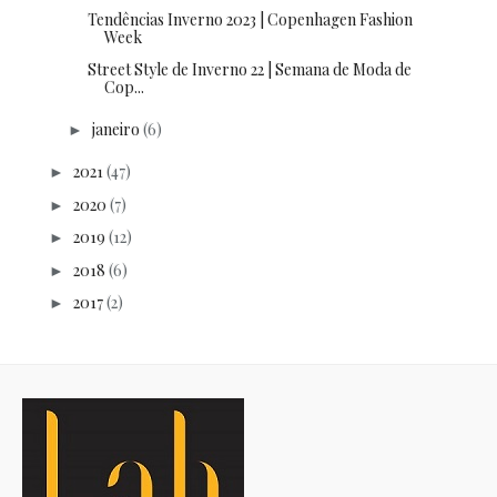
Tendências Inverno 2023 | Copenhagen Fashion
Week
Street Style de Inverno 22 | Semana de Moda de
Cop...
janeiro
(6)
►
2021
(47)
►
2020
(7)
►
2019
(12)
►
2018
(6)
►
2017
(2)
►