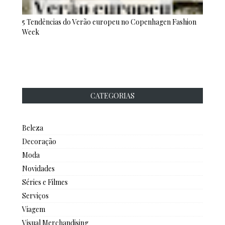
5 Tendências do Verão europeu no Copenhagen Fashion
Week
CATEGORIAS
Beleza
Decoração
Moda
Novidades
Séries e Filmes
Serviços
Viagem
Visual Merchandising