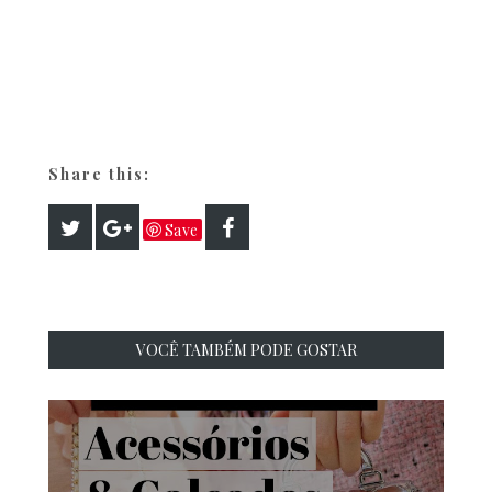
Share this:
Save
VOCÊ TAMBÉM PODE GOSTAR