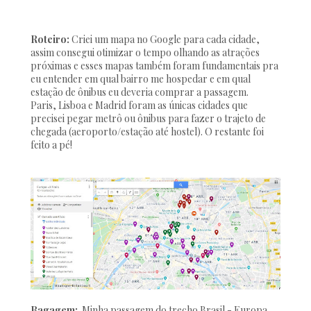
Roteiro:
Criei um mapa no Google para cada cidade,
assim consegui otimizar o tempo olhando as atrações
próximas e esses mapas também foram fundamentais pra
eu entender em qual bairro me hospedar e em qual
estação de ônibus eu deveria comprar a passagem.
Paris, Lisboa e Madrid foram as únicas cidades que
precisei pegar metrô ou ônibus para fazer o trajeto de
chegada (aeroporto/estação até hostel). O restante foi
feito a pé!
Bagagem:
Minha passagem do trecho Brasil - Europa