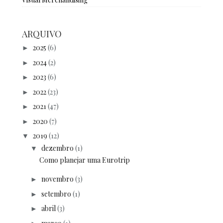
ARQUIVO
2025
(6)
►
2024
(2)
►
2023
(6)
►
2022
(23)
►
2021
(47)
►
2020
(7)
►
2019
(12)
▼
dezembro
(1)
▼
Como planejar uma Eurotrip
novembro
(3)
►
setembro
(1)
►
abril
(3)
►