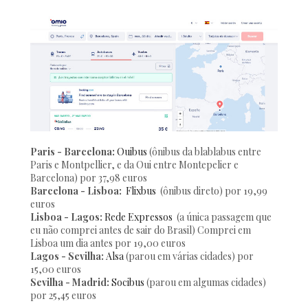
Paris - Barcelona:
Ouibus
(ônibus da blablabus entre
Paris e Montpellier, e da Oui entre Montepelier e
Barcelona) por 37,98 euros
Barcelona - Lisboa:
Flixbus
(ônibus direto) por 19,99
euros
Lisboa - Lagos:
Rede Expressos
(a única passagem que
eu não comprei antes de sair do Brasil) Comprei em
Lisboa um dia antes por 19,00 euros
Lagos - Sevilha:
Alsa
(parou em várias cidades) por
15,00 euros
Sevilha - Madrid:
Socibus
(parou em algumas cidades)
por 25,45 euros