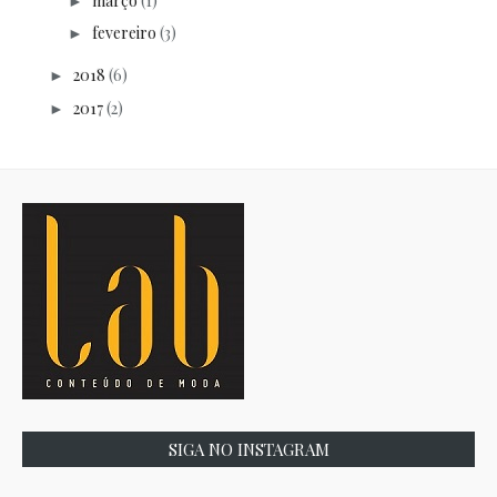
março
(1)
►
fevereiro
(3)
►
2018
(6)
►
2017
(2)
►
SIGA NO INSTAGRAM