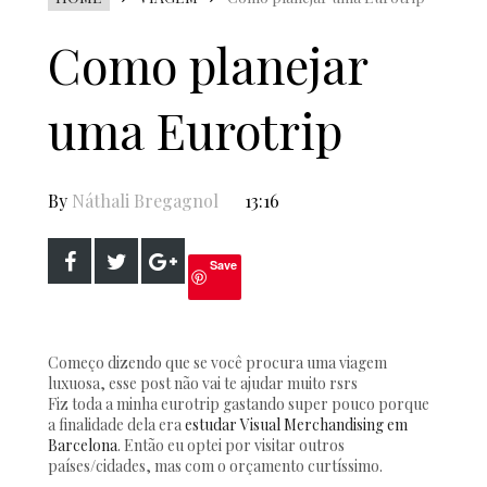
Como planejar
uma Eurotrip
By
Náthali Bregagnol
13:16
Save
Começo dizendo que se você procura uma viagem
luxuosa, esse post não vai te ajudar muito rsrs
Fiz toda a minha eurotrip gastando super pouco porque
a finalidade dela era
estudar Visual Merchandising em
Barcelona
. Então eu optei por visitar outros
países/cidades, mas com o orçamento curtíssimo.