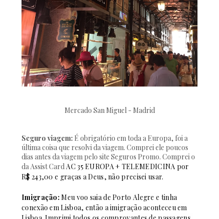
Mercado San Miguel - Madrid
Seguro viagem:
É obrigatório em toda a Europa, foi a
última coisa que resolvi da viagem. Comprei ele poucos
dias antes da viagem pelo site Seguros Promo. Comprei o
da Assist Card
AC 35 EUROPA + TELEMEDICINA por
R$ 243,00 e graças a Deus, não precisei usar.
Imigração:
Meu voo saia de Porto Alegre e tinha
conexão em Lisboa, então a imigração aconteceu em
Lisboa. Imprimi todos os comprovantes de passagens,