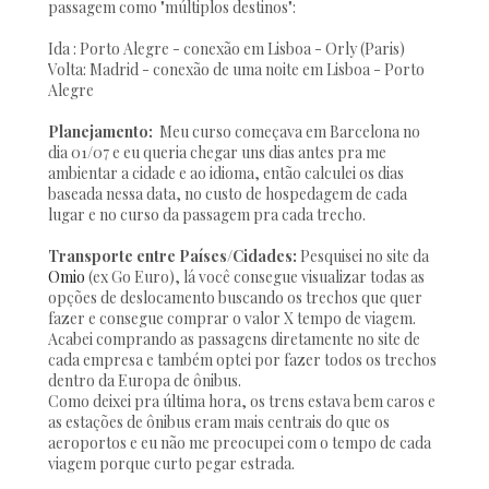
passagem como "múltiplos destinos":
Ida : Porto Alegre - conexão em Lisboa - Orly (Paris)
Volta: Madrid - conexão de uma noite em Lisboa - Porto
Alegre
Planejamento:
Meu curso começava em Barcelona no
dia 01/07 e eu queria chegar uns dias antes pra me
ambientar a cidade e ao idioma, então calculei os dias
baseada nessa data, no custo de hospedagem de cada
lugar e no curso da passagem pra cada trecho.
Transporte entre Países/Cidades:
Pesquisei no site da
Omio
(ex Go Euro), lá você consegue visualizar todas as
opções de deslocamento buscando os trechos que quer
fazer e consegue comprar o valor X tempo de viagem.
Acabei comprando as passagens diretamente no site de
cada empresa e também optei por fazer todos os trechos
dentro da Europa de ônibus.
Como deixei pra última hora, os trens estava bem caros e
as estações de ônibus eram mais centrais do que os
aeroportos e eu não me preocupei com o tempo de cada
viagem porque curto pegar estrada.